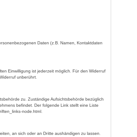
n personenbezogenen Daten (z.B. Namen, Kontaktdaten
ten Einwilligung ist jederzeit möglich. Für den Widerruf
Widerruf unberührt.
chtsbehörde zu. Zuständige Aufsichtsbehörde bezüglich
mens befindet. Der folgende Link stellt eine Liste
iften_links-node.html.
beiten, an sich oder an Dritte aushändigen zu lassen.