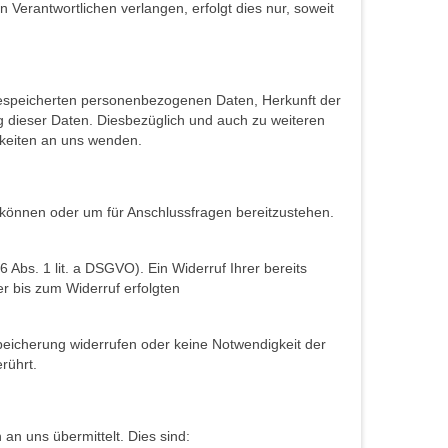
 Verantwortlichen verlangen, erfolgt dies nur, soweit
gespeicherten personenbezogenen Daten, Herkunft der
 dieser Daten. Diesbezüglich und auch zu weiteren
keiten an uns wenden.
u können oder um für Anschlussfragen bereitzustehen.
 Abs. 1 lit. a DSGVO). Ein Widerruf Ihrer bereits
er bis zum Widerruf erfolgten
Speicherung widerrufen oder keine Notwendigkeit der
rührt.
an uns übermittelt. Dies sind: