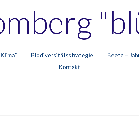
omberg "bl
 Klima”
Biodiversitätsstrategie
Beete – Jah
Kontakt