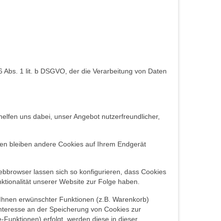
 Abs. 1 lit. b DSGVO, der die Verarbeitung von Daten
elfen uns dabei, unser Angebot nutzerfreundlicher,
gen bleiben andere Cookies auf Ihrem Endgerät
browser lassen sich so konfigurieren, dass Cookies
tionalität unserer Website zur Folge haben.
 Ihnen erwünschter Funktionen (z.B. Warenkorb)
s Interesse an der Speicherung von Cookies zur
-Funktionen) erfolgt, werden diese in dieser