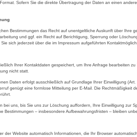
 Format. Sofern Sie die direkte Übertragung der Daten an einen anderen
chung
ichen Bestimmungen das Recht auf unentgeltliche Auskunft über Ihre 
beitung und ggf. ein Recht auf Berichtigung, Sperrung oder Löschung
 sich jederzeit über die im Impressum aufgeführten Kontaktmöglich
ießlich Ihrer Kontaktdaten gespeichert, um Ihre Anfrage bearbeiten z
ung nicht statt.
en Daten erfolgt ausschließlich auf Grundlage Ihrer Einwilligung (Art. 6
iderruf genügt eine formlose Mitteilung per E-Mail. Die Rechtmäßigkeit d
rührt.
n bei uns, bis Sie uns zur Löschung auffordern, Ihre Einwilligung zur 
he Bestimmungen – insbesondere Aufbewahrungsfristen – bleiben unbe
er der Website automatisch Informationen, die Ihr Browser automatisch 