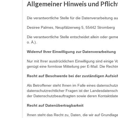
Allgemeiner Hinweis und Pflic
Die verantwortliche Stelle für die Datenverarbeitung au
Desiree Palmes, Neupfälzerweg 5, 55442 Stromberg
Die verantwortliche Stelle entscheidet allein oder g
o. Ä.).
Widerruf Ihrer Einwilligung zur Datenverarbeitung
Nur mit Ihrer ausdrücklichen Einwilligung sind einige V
genügt eine formlose Mitteilung per E-Mail. Die Recht
Recht auf Beschwerde bei der zuständigen Aufsi
Als Betroffener steht Ihnen im Falle eines datenschut
datenschutzrechtlicher Fragen ist der Landesdatenschu
der Datenschutzbeauftragten sowie deren Kontaktdaten 
Recht auf Datenübertragbarkeit
Ihnen steht das Recht zu, Daten, die wir auf Grundlage 