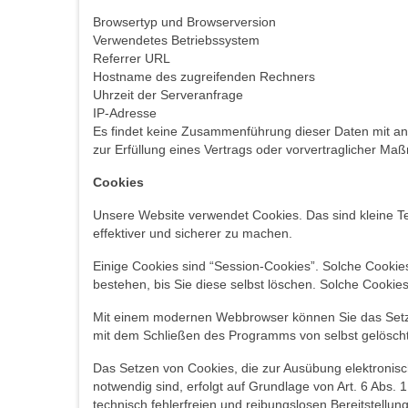
Browsertyp und Browserversion
Verwendetes Betriebssystem
Referrer URL
Hostname des zugreifenden Rechners
Uhrzeit der Serveranfrage
IP-Adresse
Es findet keine Zusammenführung dieser Daten mit ande
zur Erfüllung eines Vertrags oder vorvertraglicher Ma
Cookies
Unsere Website verwendet Cookies. Das sind kleine Te
effektiver und sicherer zu machen.
Einige Cookies sind “Session-Cookies”. Solche Cookie
bestehen, bis Sie diese selbst löschen. Solche Cookie
Mit einem modernen Webbrowser können Sie das Setze
mit dem Schließen des Programms von selbst gelöscht 
Das Setzen von Cookies, die zur Ausübung elektronis
notwendig sind, erfolgt auf Grundlage von Art. 6 Abs. 
technisch fehlerfreien und reibungslosen Bereitstellun