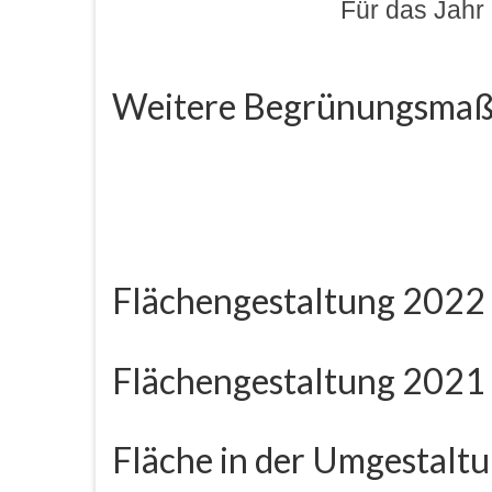
Für das Jahr
dddd
Weitere Begrünungsmaß
dddd
ddd
Flächengestaltung 2022
Flächengestaltung 2021
Fläche in der Umgestalt